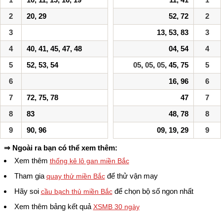
2
20, 29
52, 72
2
3
13, 53, 83
3
4
40, 41, 45, 47, 48
04, 54
4
5
52, 53, 54
05
,
05
,
05
, 45, 75
5
6
16, 96
6
7
72, 75, 78
47
7
8
83
48, 78
8
9
90, 96
09, 19, 29
9
⇒ Ngoài ra bạn có thể xem thêm:
Xem thêm
thống kê lô gan miền Bắc
Tham gia
để thử vận may
quay thử miền Bắc
Hãy soi
để chọn bộ số ngon nhất
cầu bạch thủ miền Bắc
Xem thêm bảng kết quả
XSMB 30 ngày