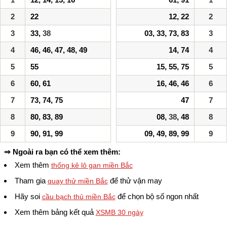
2
22
12, 22
2
3
33,
38
03, 33, 73, 83
3
4
46, 46, 47, 48, 49
14, 74
4
5
55
15, 55, 75
5
6
60, 61
16, 46, 46
6
7
73, 74, 75
47
7
8
80, 83, 89
08,
38
, 48
8
9
90, 91, 99
09, 49, 89, 99
9
⇒ Ngoài ra bạn có thể xem thêm:
Xem thêm
thống kê lô gan miền Bắc
Tham gia
để thử vận may
quay thử miền Bắc
Hãy soi
để chọn bộ số ngon nhất
cầu bạch thủ miền Bắc
Xem thêm bảng kết quả
XSMB 30 ngày