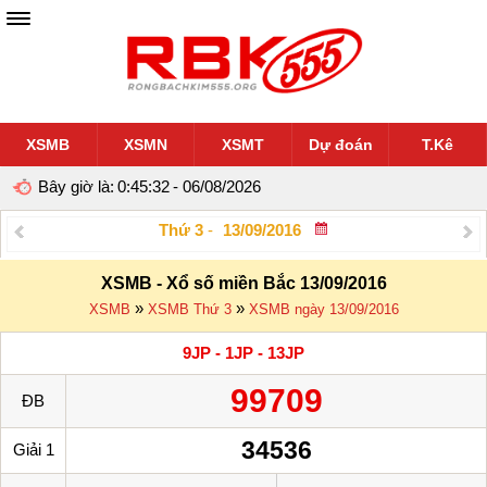
XSMB
XSMN
XSMT
Dự đoán
T.Kê
Bây giờ là:
0:45:32
- 06/08/2026
Thứ 3
-
XSMB - Xổ số miền Bắc 13/09/2016
»
»
XSMB
XSMB Thứ 3
XSMB ngày 13/09/2016
9JP - 1JP - 13JP
99709
ĐB
34536
Giải 1