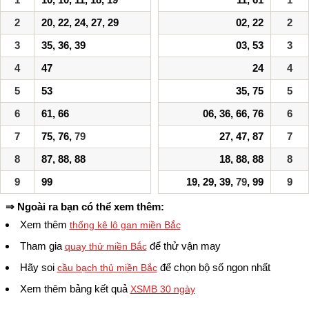
2
20, 22, 24, 27, 29
02, 22
2
3
35, 36, 39
03, 53
3
4
47
24
4
5
53
35, 75
5
6
61, 66
06, 36, 66, 76
6
7
75, 76,
79
27, 47, 87
7
8
87, 88, 88
18, 88, 88
8
9
99
19, 29, 39,
79
, 99
9
⇒ Ngoài ra bạn có thể xem thêm:
Xem thêm
thống kê lô gan miền Bắc
Tham gia
để thử vận may
quay thử miền Bắc
Hãy soi
để chọn bộ số ngon nhất
cầu bạch thủ miền Bắc
Xem thêm bảng kết quả
XSMB 30 ngày