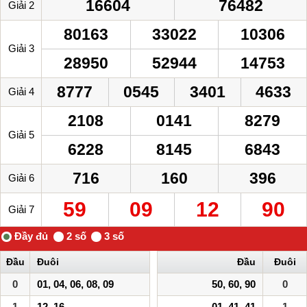
16604
76482
Giải 2
80163
33022
10306
Giải 3
28950
52944
14753
8777
0545
3401
4633
Giải 4
2108
0141
8279
Giải 5
6228
8145
6843
716
160
396
Giải 6
59
09
12
90
Giải 7
Đầu
Đuôi
Đầu
Đuôi
0
01, 04, 06, 08, 09
50, 60, 90
0
1
12, 16
01, 41, 41
1