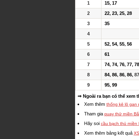
1
15, 17
2
22, 23, 25, 28
3
35
4
5
52, 54, 55, 56
6
61
7
74, 74, 76, 77, 7
8
84, 86, 86, 86,
8
9
95, 99
⇒ Ngoài ra bạn có thể xem 
Xem thêm
thống kê lô gan
Tham gia
quay thử miền Bắ
Hãy soi
cầu bạch thủ miền
Xem thêm bảng kết quả
XS