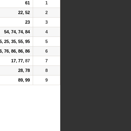
61
1
22, 52
2
23
3
54, 74, 74, 84
4
5, 25, 35, 55, 95
5
6, 76, 86, 86, 86
6
17, 77,
87
7
28, 78
8
89, 99
9