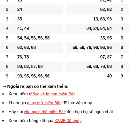
2
24
62, 82
2
3
35
13, 63, 93
3
4
41, 49
04, 24, 54, 54
4
5
54, 54, 56, 56, 58
35, 95
5
6
62, 63, 68
56, 56, 76, 96, 96, 96
6
7
76, 78
07,
87
7
8
80, 82,
87
, 88
58, 68, 78, 88
8
9
93, 95, 96, 96, 96
49
9
⇒ Ngoài ra bạn có thể xem thêm:
Xem thêm
thống kê lô gan miền Bắc
Tham gia
để thử vận may
quay thử miền Bắc
Hãy soi
để chọn bộ số ngon nhất
cầu bạch thủ miền Bắc
Xem thêm bảng kết quả
XSMB 30 ngày