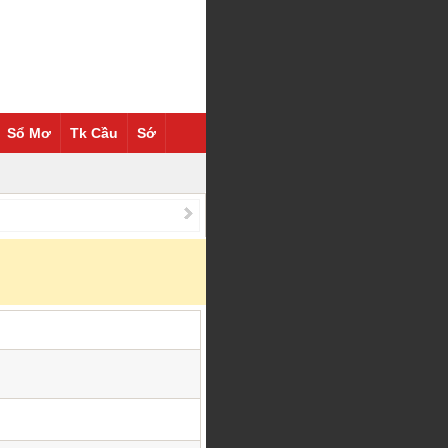
Sổ Mơ
Tk Cầu
Sớ