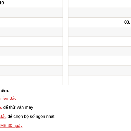
 19
03,
thêm:
 miền Bắc
để thử vận may
c
để chọn bộ số ngon nhất
 Bắc
MB 30 ngày