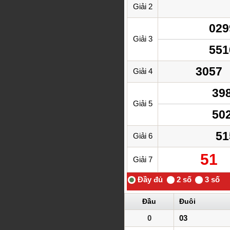
Giải 2
029
Giải 3
551
3057
Giải 4
39
Giải 5
50
51
Giải 6
51
Giải 7
Đầu
Đuôi
0
03