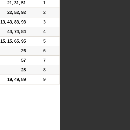
21
, 31, 51
1
22, 52, 92
2
 13, 43, 83, 93
3
44, 74, 84
4
15, 15, 65, 95
5
26
6
57
7
28
8
19, 49, 89
9