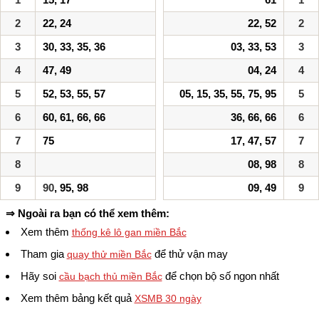
2
22, 24
22, 52
2
3
30, 33, 35, 36
03, 33, 53
3
4
47, 49
04, 24
4
5
52, 53, 55, 57
05, 15, 35, 55, 75, 95
5
6
60, 61, 66, 66
36, 66, 66
6
7
75
17, 47, 57
7
8
08, 98
8
9
90
, 95, 98
09, 49
9
⇒ Ngoài ra bạn có thể xem thêm:
Xem thêm
thống kê lô gan miền Bắc
Tham gia
để thử vận may
quay thử miền Bắc
Hãy soi
để chọn bộ số ngon nhất
cầu bạch thủ miền Bắc
Xem thêm bảng kết quả
XSMB 30 ngày