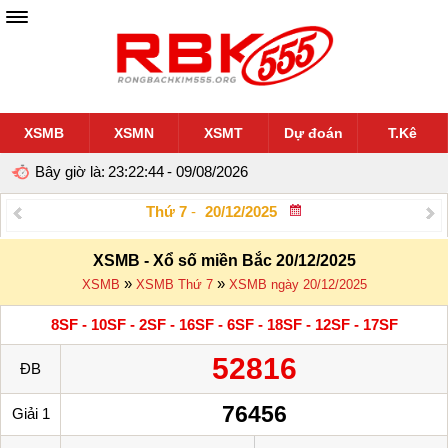
XSMB
XSMN
XSMT
Dự đoán
T.Kê
Bây giờ là:
23:22:44
- 09/08/2026
Thứ 7
-
XSMB - Xổ số miền Bắc 20/12/2025
»
»
XSMB
XSMB Thứ 7
XSMB ngày 20/12/2025
8SF - 10SF - 2SF - 16SF - 6SF - 18SF - 12SF - 17SF
52816
ĐB
76456
Giải 1