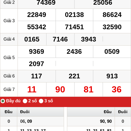
74369
25056
Giải 2
22849
02138
86624
Giải 3
55342
71451
32590
0165
7146
3943
Giải 4
9369
2436
0509
Giải 5
2097
117
221
913
Giải 6
11
90
81
36
Giải 7
Đầu
Đuôi
Đầu
Đuôi
0
06
, 09
90, 90
0
1
11, 13, 13, 17
11, 21, 51, 81
1