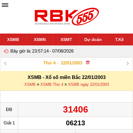
XSMB
XSMN
XSMT
Dự đoán
T.Kê
Bây giờ là:
23:57:14
- 07/08/2026
Thứ 4
-
XSMB - Xổ số miền Bắc 22/01/2003
»
»
XSMB
XSMB Thứ 4
XSMB ngày 22/01/2003
31406
ĐB
06213
Giải 1