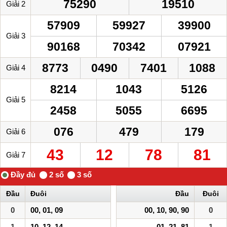
75290
19510
Giải 2
57909
59927
39900
Giải 3
90168
70342
07921
8773
0490
7401
1088
Giải 4
8214
1043
5126
Giải 5
2458
5055
6695
076
479
179
Giải 6
43
12
78
81
Giải 7
Đầu
Đuôi
Đầu
Đuôi
0
00, 01, 09
00, 10, 90, 90
0
1
10, 12, 14
01, 21, 81
1