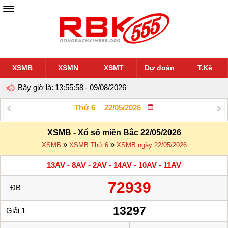
XSMB
XSMN
XSMT
Dự đoán
T.Kê
Bây giờ là:
13:55:58
- 09/08/2026
Thứ 6
-
XSMB - Xổ số miền Bắc 22/05/2026
»
»
XSMB
XSMB Thứ 6
XSMB ngày 22/05/2026
13AV - 8AV - 2AV - 14AV - 10AV - 11AV
72939
ĐB
13297
Giải 1