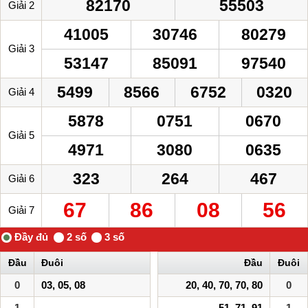
82170
55503
Giải 2
41005
30746
80279
Giải 3
53147
85091
97540
5499
8566
6752
0320
Giải 4
5878
0751
0670
Giải 5
4971
3080
0635
323
264
467
Giải 6
67
86
08
56
Giải 7
Đầu
Đuôi
Đầu
Đuôi
0
03, 05, 08
20, 40, 70, 70, 80
0
1
51, 71, 91
1