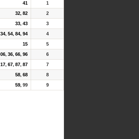
41
1
32, 82
2
33, 43
3
 34, 54, 84, 94
4
15
5
06, 36, 66, 96
6
 17, 67, 87, 87
7
58, 68
8
59,
99
9