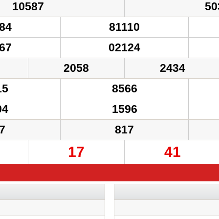
10587
50
84
81110
67
02124
2058
2434
15
8566
94
1596
7
817
17
41