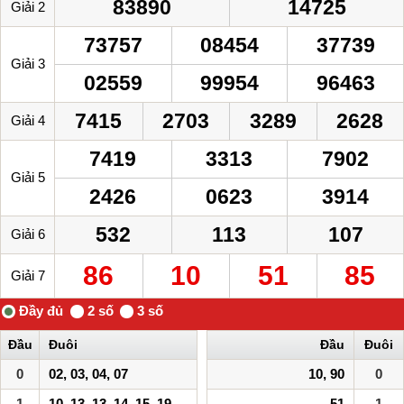
83890
14725
Giải 2
73757
08454
37739
Giải 3
02559
99954
96463
7415
2703
3289
2628
Giải 4
7419
3313
7902
Giải 5
2426
0623
3914
532
113
107
Giải 6
86
10
51
85
Giải 7
Đầu
Đuôi
Đầu
Đuôi
0
02, 03, 04, 07
10, 90
0
1
10, 13, 13, 14, 15, 19
51
1