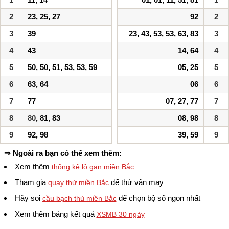
2
23, 25, 27
92
2
3
39
23, 43, 53, 53, 63, 83
3
4
43
14, 64
4
5
50, 50, 51, 53, 53, 59
05, 25
5
6
63, 64
06
6
7
77
07, 27, 77
7
8
80
, 81, 83
08, 98
8
9
92, 98
39, 59
9
⇒ Ngoài ra bạn có thể xem thêm:
Xem thêm
thống kê lô gan miền Bắc
Tham gia
để thử vận may
quay thử miền Bắc
Hãy soi
để chọn bộ số ngon nhất
cầu bạch thủ miền Bắc
Xem thêm bảng kết quả
XSMB 30 ngày