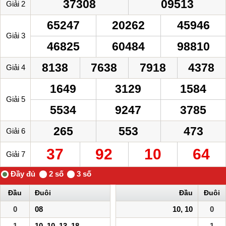
37308
09513
Giải 2
65247
20262
45946
Giải 3
46825
60484
98810
8138
7638
7918
4378
Giải 4
1649
3129
1584
Giải 5
5534
9247
3785
265
553
473
Giải 6
37
92
10
64
Giải 7
Đầu
Đuôi
Đầu
Đuôi
0
08
10, 10
0
1
10, 10, 13, 18
1