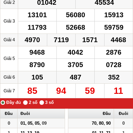
01042
45534
Giải 2
13101
56080
15913
Giải 3
11793
52668
59759
4970
7119
1571
4468
Giải 4
9468
4042
2876
Giải 5
8790
3705
0728
105
487
352
Giải 6
85
94
59
11
Giải 7
Đầu
Đuôi
Đầu
Đuôi
0
01, 05, 05,
09
70, 80, 90
0
1
11, 13, 19
01, 11, 71
1