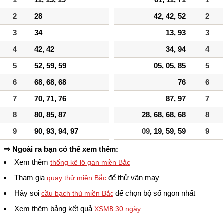
2
28
42, 42, 52
2
3
34
13, 93
3
4
42, 42
34, 94
4
5
52, 59, 59
05, 05, 85
5
6
68, 68, 68
76
6
7
70, 71, 76
87, 97
7
8
80, 85, 87
28, 68, 68, 68
8
9
90, 93, 94, 97
09
, 19, 59, 59
9
⇒ Ngoài ra bạn có thể xem thêm:
Xem thêm
thống kê lô gan miền Bắc
Tham gia
để thử vận may
quay thử miền Bắc
Hãy soi
để chọn bộ số ngon nhất
cầu bạch thủ miền Bắc
Xem thêm bảng kết quả
XSMB 30 ngày