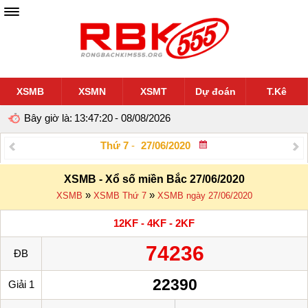
XSMB
XSMN
XSMT
Dự đoán
T.Kê
Bây giờ là:
13:47:20
- 08/08/2026
Thứ 7
-
XSMB - Xổ số miền Bắc 27/06/2020
»
»
XSMB
XSMB Thứ 7
XSMB ngày 27/06/2020
12KF - 4KF - 2KF
74236
ĐB
22390
Giải 1