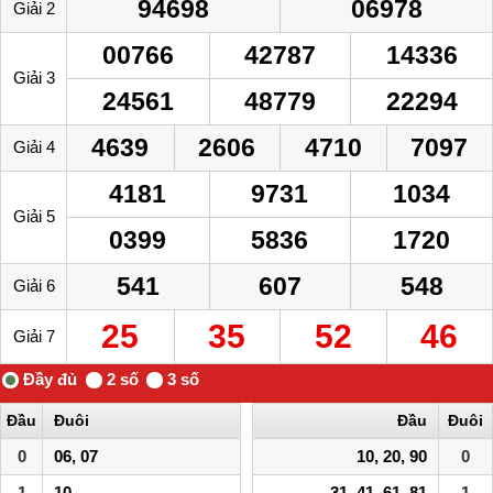
94698
06978
Giải 2
00766
42787
14336
Giải 3
24561
48779
22294
4639
2606
4710
7097
Giải 4
4181
9731
1034
Giải 5
0399
5836
1720
541
607
548
Giải 6
25
35
52
46
Giải 7
Đầu
Đuôi
Đầu
Đuôi
0
06, 07
10, 20, 90
0
1
10
31, 41, 61, 81
1