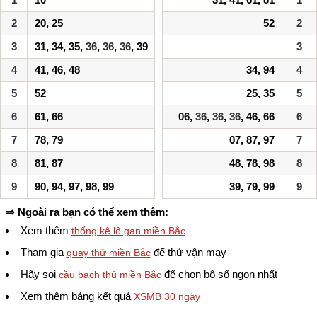
2
20, 25
52
2
3
31, 34, 35,
36
,
36
,
36
, 39
3
4
41, 46, 48
34, 94
4
5
52
25, 35
5
6
61, 66
06,
36
,
36
,
36
, 46, 66
6
7
78, 79
07, 87, 97
7
8
81, 87
48, 78, 98
8
9
90, 94, 97, 98, 99
39, 79, 99
9
⇒ Ngoài ra bạn có thể xem thêm:
Xem thêm
thống kê lô gan miền Bắc
Tham gia
để thử vận may
quay thử miền Bắc
Hãy soi
để chọn bộ số ngon nhất
cầu bạch thủ miền Bắc
Xem thêm bảng kết quả
XSMB 30 ngày