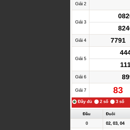
Giải 2
082
Giải 3
824
7791
Giải 4
44
Giải 5
11
89
Giải 6
83
Giải 7
Đầu
Đuôi
0
02, 03, 04