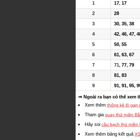
1
17, 17
2
28
3
30, 35, 38
4
42, 46, 47, 4
5
50, 55
6
61, 63, 67
7
71
, 77, 79
8
81, 83
9
91, 91, 95, 9
⇒ Ngoài ra bạn có thể xem 
Xem thêm
thống kê lô gan
Tham gia
quay thử miền Bắ
Hãy soi
cầu bạch thủ miền
Xem thêm bảng kết quả
XS