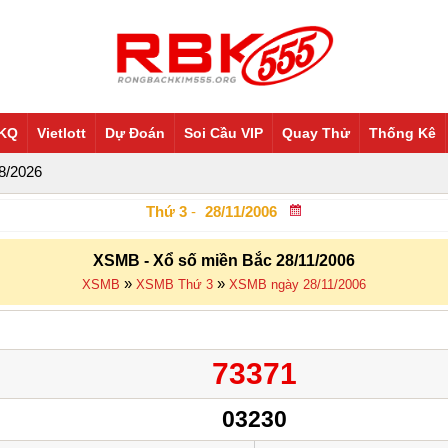
 KQ
Vietlott
Dự Đoán
Soi Cầu VIP
Quay Thử
Thống Kê
08/2026
Thứ 3
-
XSMB - Xổ số miền Bắc 28/11/2006
»
»
XSMB
XSMB Thứ 3
XSMB ngày 28/11/2006
73371
03230