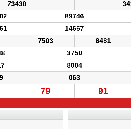
73438
34
02
89746
61
14667
7503
8481
48
3750
17
8004
9
063
79
91