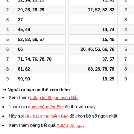
2
20
, 26, 28, 29
12, 52, 52, 82
2
3
37
3
4
45, 46
14, 74
4
5
52, 52, 56, 57
15, 45
5
6
66
26, 46, 56, 66, 76
6
7
71, 74, 76, 78, 78
37, 57
7
8
81, 82
08, 28, 78, 78
8
9
90, 90
19, 29
9
⇒ Ngoài ra bạn có thể xem thêm:
Xem thêm
thống kê lô gan miền Bắc
Tham gia
để thử vận may
quay thử miền Bắc
Hãy soi
để chọn bộ số ngon nhất
cầu bạch thủ miền Bắc
Xem thêm bảng kết quả
XSMB 30 ngày