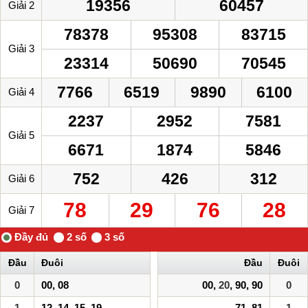
19356
60457
Giải 2
78378
95308
83715
Giải 3
23314
50690
70545
7766
6519
9890
6100
Giải 4
2237
2952
7581
Giải 5
6671
1874
5846
752
426
312
Giải 6
78
29
76
28
Giải 7
Đầu
Đuôi
Đầu
Đuôi
0
00, 08
00,
20
, 90, 90
0
1
12, 14, 15, 19
71, 81
1