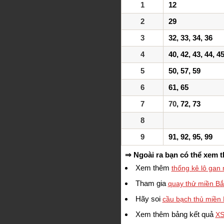
1
12
2
29
3
32, 33, 34, 36
4
40, 42, 43, 44, 4
5
50, 57, 59
6
61, 65
7
70
, 72, 73
8
9
91, 92, 95, 99
⇒ Ngoài ra bạn có thể xem 
Xem thêm
thống kê lô gan
Tham gia
quay thử miền Bắ
Hãy soi
cầu bạch thủ miền
Xem thêm bảng kết quả
XS