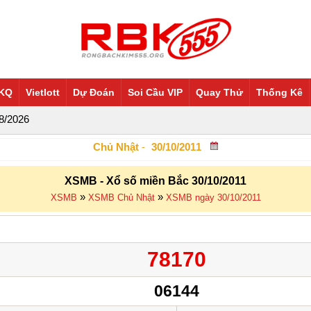
 KQ
Vietlott
Dự Đoán
Soi Cầu VIP
Quay Thử
Thống Kê
08/2026
Chủ Nhật
-
XSMB - Xổ số miền Bắc 30/10/2011
»
»
XSMB
XSMB Chủ Nhật
XSMB ngày 30/10/2011
78170
06144