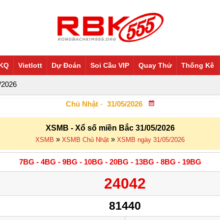
 KQ
Vietlott
Dự Đoán
Soi Cầu VIP
Quay Thử
Thống Kê
8/2026
Chủ Nhật
-
XSMB - Xổ số miền Bắc 31/05/2026
»
»
XSMB
XSMB Chủ Nhật
XSMB ngày 31/05/2026
7BG - 4BG - 9BG - 10BG - 20BG - 13BG - 8BG - 19BG
24042
81440