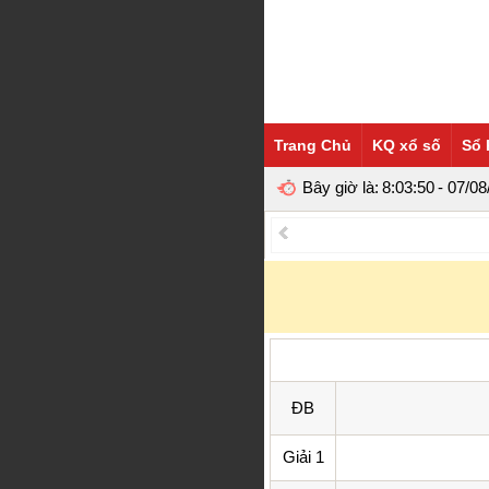
Trang Chủ
KQ xổ số
Sổ
Bây giờ là:
8:03:50
- 07/0
ĐB
Giải 1