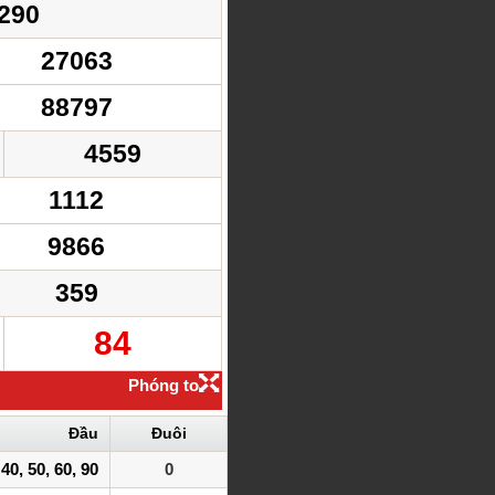
290
27063
88797
4559
1112
9866
359
84
Đầu
Đuôi
 40, 50, 60, 90
0