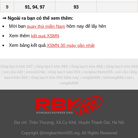
9
91, 94, 97
93
⇒ Ngoài ra bạn có thể xem thêm:
Mời bạn
hôm nay để lấy hên
quay thử miền Nam
Xem thêm
kết quả XSMN
Xem bảng kết quả
XSMN 30 ngày gần nhất
rồng bạch kim 247
|
rồng bạch kim 999
|
rồng bạch kim 888
|
rồng bạch kim 666
|
soi cầu việt
|
xoso247de
|
rồng bạch kim 555
|
rongbachkim555
|
soi cầu rồng
bạch kim 555
|
rồng bạch kim 555 hôm nay
|
rongbk666
|
lokhung888.com
|
rongbk888
Địa chỉ: Thôn Thượng, Xã Cự Khê, Huyện Thanh Oai, Hà Nội
Copyright @rongbachkim555.org. All Rights Reserved