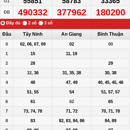
55851
58783
33365
G1
490332
377962
180200
ĐB
Đầu
Tây Ninh
An Giang
Bình Thuận
0
02, 06, 07, 09
02
00
1
15
11, 19
2
28
29
3
32
, 36
31, 35, 38
30, 38
4
48
47, 49
40, 45, 45, 46
5
51, 55
54
51, 57, 57
6
61
62
65
7
73, 74, 78
71, 72
70, 71, 78
8
83
82, 83, 84, 86
84, 89