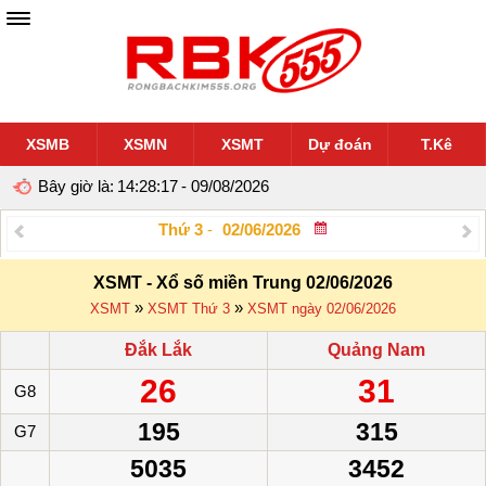
XSMB
XSMN
XSMT
Dự đoán
T.Kê
Bây giờ là:
14:28:17
- 09/08/2026
Thứ 3
-
XSMT - Xổ số miền Trung 02/06/2026
»
»
XSMT
XSMT Thứ 3
XSMT ngày 02/06/2026
Đắk Lắk
Quảng Nam
26
31
G8
195
315
G7
5035
3452