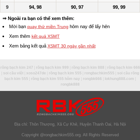
9
94, 98
90, 97
99, 99
⇒ Ngoài ra bạn có thể xem thêm:
Mời bạn
hôm nay để lấy hên
quay thử miền Trung
Xem thêm
kết quả XSMT
Xem bảng kết quả
XSMT 30 ngày gần nhất
rồng bạch kim 247
|
rồng bạch kim 999
|
rồng bạch kim 888
|
rồng bạch kim 666
|
soi cầu việt
|
xoso247de
|
rồng bạch kim 555
|
rongbachkim555
|
soi cầu rồng
bạch kim 555
|
rồng bạch kim 555 hôm nay
|
rongbk666
|
lokhung888.com
|
rongbk888
Địa chỉ: Thôn Thượng, Xã Cự Khê, Huyện Thanh Oai, Hà Nội
Copyright @rongbachkim555.org. All Rights Reserved