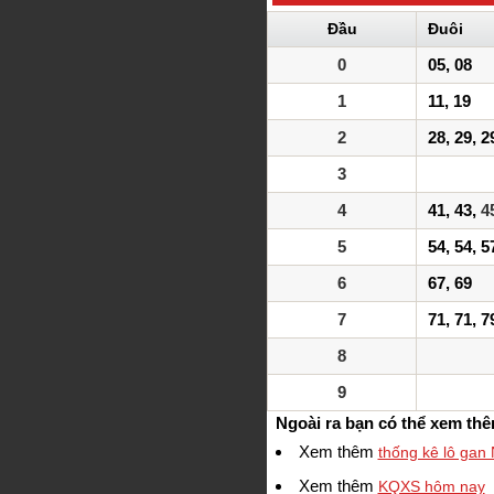
Đầu
Đuôi
0
05, 08
1
11, 19
2
28, 29, 2
3
4
41, 43,
4
5
54, 54, 5
6
67, 69
7
71, 71, 7
8
9
Ngoài ra bạn có thể xem thê
Xem thêm
thống kê lô gan
Xem thêm
KQXS hôm nay