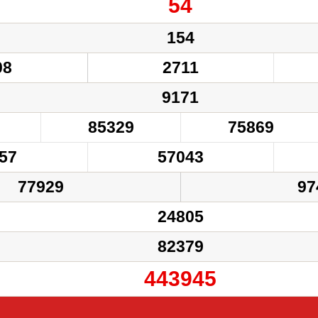
54
154
08
2711
9171
85329
75869
57
57043
77929
97
24805
82379
443945