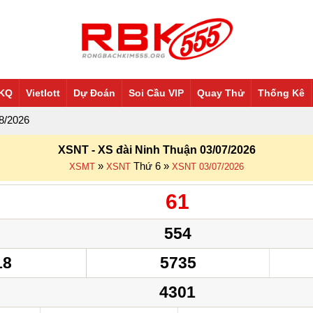
 KQ
Vietlott
Dự Đoán
Soi Cầu VIP
Quay Thử
Thống Kê
08/2026
XSNT - XS đài Ninh Thuận 03/07/2026
»
Thứ 6 »
XSMT
XSNT
XSNT 03/07/2026
61
554
18
5735
4301