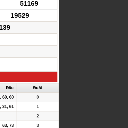
51169
19529
139
Đầu
Đuôi
, 60, 60
0
, 31, 61
1
2
63, 73
3