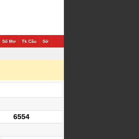
Sổ Mơ
Tk Cầu
Sớ
6554