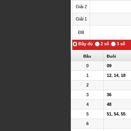
Giải 2
Giải 1
ĐB
Đầu
Đuôi
0
09
1
12, 14, 18
2
3
36
4
48
5
51, 54, 55
6