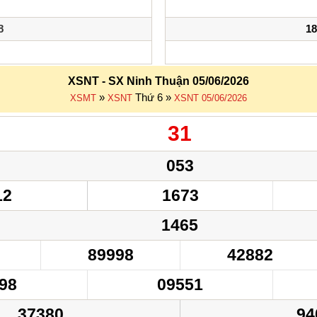
8
18
XSNT - SX Ninh Thuận 05/06/2026
»
Thứ 6 »
XSMT
XSNT
XSNT 05/06/2026
31
053
12
1673
1465
89998
42882
98
09551
37380
94