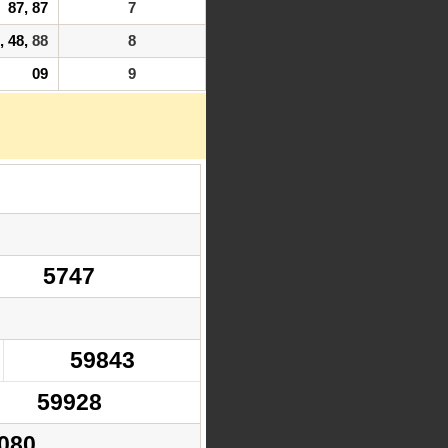
87, 87
7
, 48,
88
8
09
9
5747
59843
59928
080