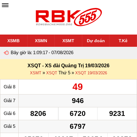
XSMB
XSMN
XSMT
Dự đoán
T.Kê
Bây giờ là:
1:09:17
- 07/08/2026
XSQT - XS đài Quảng Trị 19/03/2026
»
Thứ 5 »
XSMT
XSQT
XSQT 19/03/2026
49
Giải 8
946
Giải 7
8206
6720
9231
Giải 6
6797
Giải 5