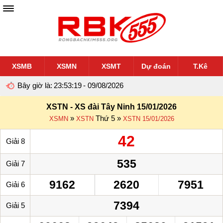
XSMB
XSMN
XSMT
Dự đoán
T.Kê
Bây giờ là:
23:53:19
- 09/08/2026
XSTN - XS đài Tây Ninh 15/01/2026
»
Thứ 5 »
XSMN
XSTN
XSTN 15/01/2026
42
Giải 8
535
Giải 7
9162
2620
7951
Giải 6
7394
Giải 5