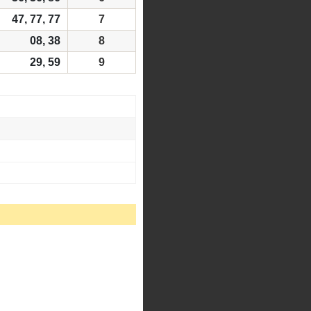
47, 77, 77
7
08, 38
8
29, 59
9