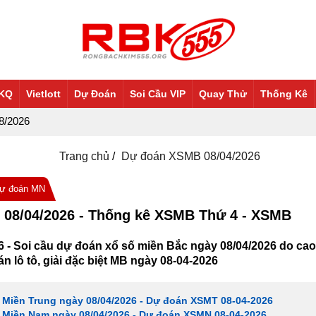
 KQ
Vietlott
Dự Đoán
Soi Cầu VIP
Quay Thử
Thống Kê
08/2026
Trang chủ
/
Dự đoán XSMB 08/04/2026
ự đoán MN
08/04/2026 - Thống kê XSMB Thứ 4 - XSMB
- Soi cầu dự đoán xổ số miền Bắc ngày 08/04/2026 do cao 
n lô tô, giải đặc biệt MB ngày 08-04-2026
 Miền Trung ngày 08/04/2026 - Dự đoán XSMT 08-04-2026
 Miền Nam ngày 08/04/2026 - Dự đoán XSMN 08-04-2026