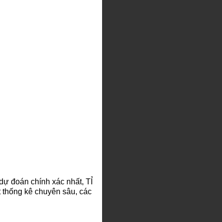
ự đoán chính xác nhất, TỈ
 thống kê chuyên sâu, các