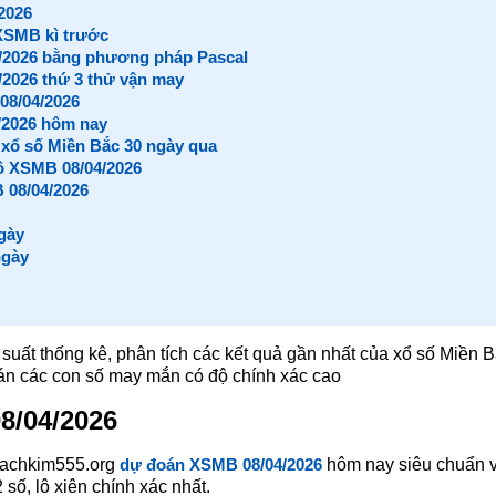
2026
 XSMB kì trước
/2026 bằng phương pháp Pascal
2026 thứ 3 thử vận may
08/04/2026
/2026 hôm nay
t xổ số Miền Bắc 30 ngày qua
tô XSMB 08/04/2026
 08/04/2026
gày
ngày
 suất thống kê, phân tích các kết quả gần nhất của xổ số Miền
án các con số may mắn có độ chính xác cao
8/04/2026
bachkim555.org
dự đoán XSMB 08/04/2026
hôm nay siêu chuẩn v
 2 số, lô xiên chính xác nhất.