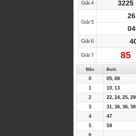
3225
Giải 4
26
Giải 5
04
4
Giải 6
85
Giải 7
Đầu
Đuôi
0
05, 08
1
10, 13
2
22, 24, 25, 29
3
31, 36, 36, 38
4
47
5
59
6