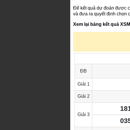
Để kết quả dự đoán được ch
và đưa ra quyết định chọn c
Xem lại bảng kết quả XSM
ĐB
Giải 1
Giải 2
18
Giải 3
03