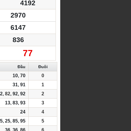
4192
2970
6147
836
77
Đầu
Đuôi
10, 70
0
31, 91
1
72,
82
, 92, 92
2
13, 83, 93
3
24
4
5, 25, 85, 95
5
36, 36, 86
6