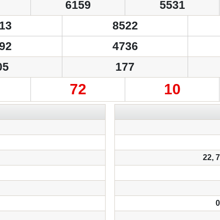
6159
5531
13
8522
92
4736
05
177
72
10
22, 
0