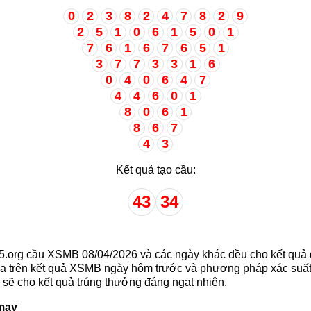
0
2
3
8
2
4
7
8
2
9
2
5
1
0
6
1
5
0
1
7
6
1
6
7
6
5
1
3
7
7
3
3
1
6
0
4
0
6
4
7
4
4
6
0
1
8
0
6
1
8
6
7
4
3
Kết quả tạo cầu:
43
34
5.org cầu XSMB 08/04/2026 và các ngày khác đều cho kết quả d
dựa trên kết quả XSMB ngày hôm trước và phương pháp xác suất
n sẽ cho kết quả trúng thưởng đáng ngạt nhiên.
may