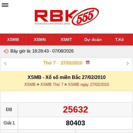
XSMB
XSMN
XSMT
Dự đoán
T.Kê
Bây giờ là:
18:28:43
- 07/08/2026
Thứ 7
-
XSMB - Xổ số miền Bắc 27/02/2010
»
»
XSMB
XSMB Thứ 7
XSMB ngày 27/02/2010
25632
ĐB
80403
Giải 1