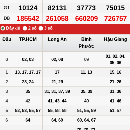
10124
82131
37773
75015
G1
185542
261058
660209
726757
ĐB
Đầu
TP.HCM
Long An
Bình
Hậu Giang
Phước
01, 02, 04,
0
02, 03
02, 08
09
05, 06
1
13, 17, 17, 17
17
11, 13
15, 16
2
23, 24
21, 29
21, 26
3
35
31, 31, 37, 39
35, 39
31, 36
4
42
41, 43, 44
40
41, 46
5
52, 53, 55, 57
55,
58
,
58
51, 55, 59
51,
57
6
64
64, 69
60, 64, 67
70, 70, 73,