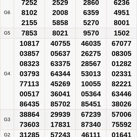
7252
2529
2860
6236
8102
2008
6359
4951
G6
2155
5858
5270
8001
7853
8021
9570
1502
G5
10817
40755
46035
67077
03857
05637
26275
08305
08323
63375
28567
01282
03793
64344
53013
02331
G4
77113
45269
10055
82221
00517
36041
05364
63446
86435
85702
85451
38026
38864
29939
67239
57006
G3
73603
17831
87340
75592
31285
57243
46111
01641
G2